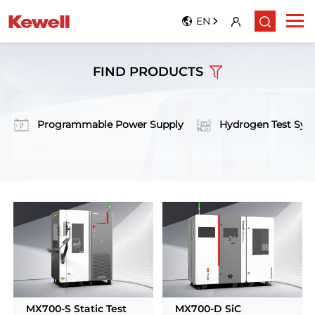
EN
FIND PRODUCTS
Programmable Power Supply
Hydrogen Test Sys
MX700-S Static Test
MX700-D SiC